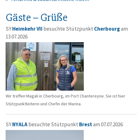
Gäste – Grüße
SY
Heimkehr VII
besuchte Stützpunkt
Cherbourg
am
13.07.2026
Wir treffen Magali in Cherbourg, im Port Chantereyne. Sie ist hier
Stützpunktleiterin und Chefin der Marina.
SY
NYALA
besuchte Stützpunkt
Brest
am 07.07.2026