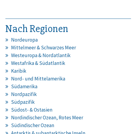
Nach Regionen
Nordeuropa
Mittelmeer & Schwarzes Meer
Westeuropa & Nordatlantik
Westafrika & Südatlantik
Karibik
Nord- und Mittelamerika
Südamerika
Nordpazifik
Südpazifik
Südost- & Ostasien
Nordindischer Ozean, Rotes Meer
Südindischer Ozean
Antarktis & subantarktische Inseln