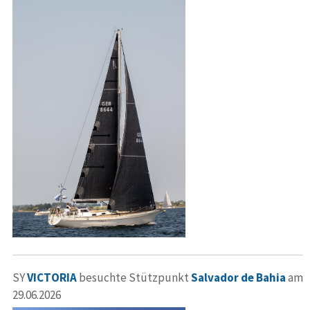
SY
VICTORIA
besuchte Stützpunkt
Salvador de Bahia
am
29.06.2026