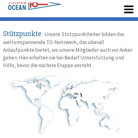
registrieren
Stützpunkte
Unsere Stützpunktleiter bilden das
weltumspannende TO-Netzwerk, das überall
Anlaufpunkte bietet, wo unsere Mitglieder auch vor Anker
gehen. Hier erhalten sie bei Bedarf Unterstützung und
Hilfe, bevor die nächste Etappe ansteht.