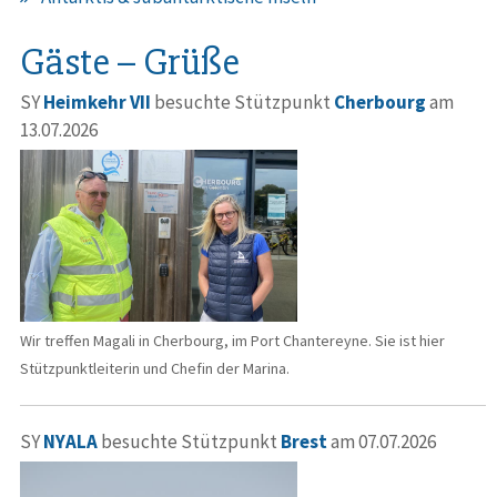
Gäste – Grüße
SY
Heimkehr VII
besuchte Stützpunkt
Cherbourg
am
13.07.2026
Wir treffen Magali in Cherbourg, im Port Chantereyne. Sie ist hier
Stützpunktleiterin und Chefin der Marina.
SY
NYALA
besuchte Stützpunkt
Brest
am 07.07.2026