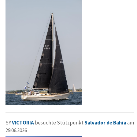
SY
VICTORIA
besuchte Stützpunkt
Salvador de Bahia
am
29.06.2026