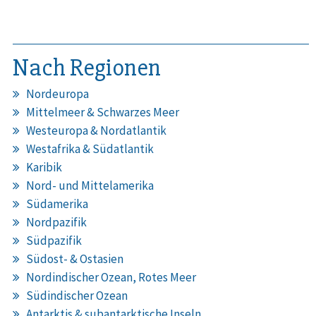
Nach Regionen
Nordeuropa
Mittelmeer & Schwarzes Meer
Westeuropa & Nordatlantik
Westafrika & Südatlantik
Karibik
Nord- und Mittelamerika
Südamerika
Nordpazifik
Südpazifik
Südost- & Ostasien
Nordindischer Ozean, Rotes Meer
Südindischer Ozean
Antarktis & subantarktische Inseln