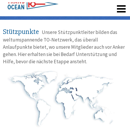
registrieren
Stützpunkte
Unsere Stützpunktleiter bilden das
weltumspannende TO-Netzwerk, das überall
Anlaufpunkte bietet, wo unsere Mitglieder auch vor Anker
gehen. Hier erhalten sie bei Bedarf Unterstützung und
Hilfe, bevor die nächste Etappe ansteht.