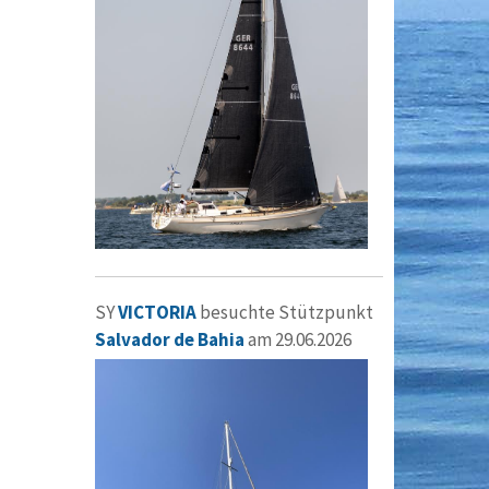
SY
VICTORIA
besuchte Stützpunkt
Salvador de Bahia
am 29.06.2026