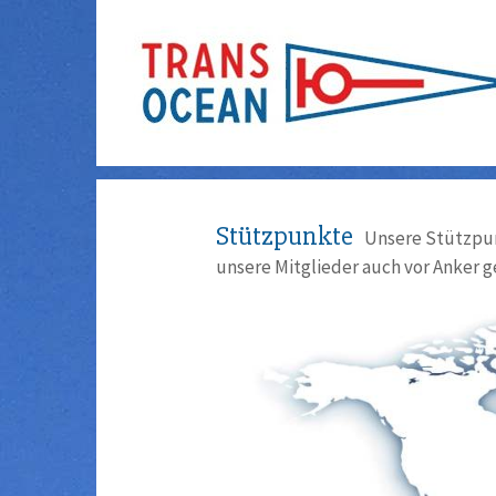
Stützpunkte
Unsere Stützpun
unsere Mitglieder auch vor Anker g