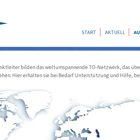
START
AKTUELL
AU
ktleiter bilden das weltumspannende TO-Netzwerk, das über
ehen. Hier erhalten sie bei Bedarf Unterstützung und Hilfe, be