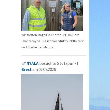
Wir treffen Magali in Cherbourg, im Port
Chantereyne. Sie ist hier Stützpunktleiterin
und Chefin der Marina.
SY
NYALA
besuchte Stützpunkt
Brest
am 07.07.2026