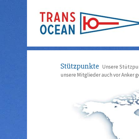
Stützpunkte
Unsere Stützpun
unsere Mitglieder auch vor Anker g