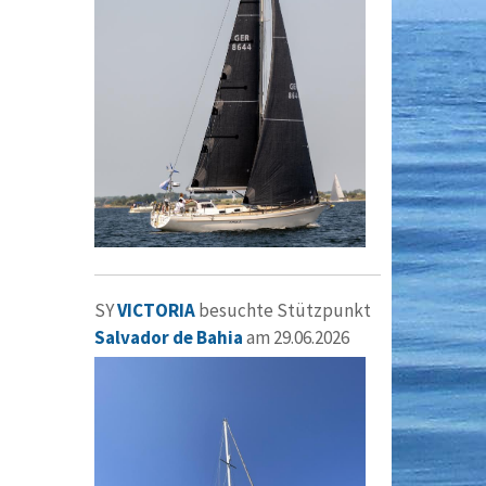
SY
VICTORIA
besuchte Stützpunkt
Salvador de Bahia
am 29.06.2026