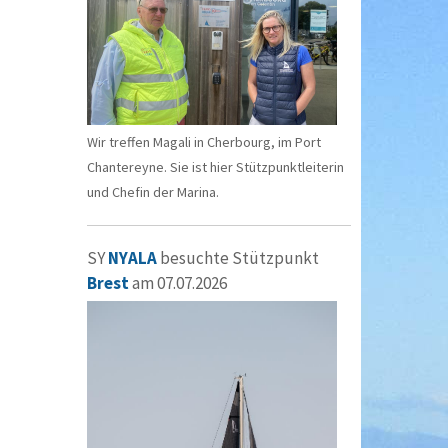
Wir treffen Magali in Cherbourg, im Port
Chantereyne. Sie ist hier Stützpunktleiterin
und Chefin der Marina.
SY
NYALA
besuchte Stützpunkt
Brest
am 07.07.2026