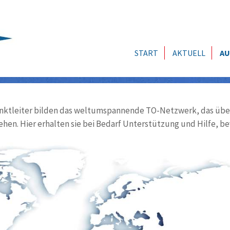
START
AKTUELL
AU
ktleiter bilden das weltumspannende TO-Netzwerk, das über
ehen. Hier erhalten sie bei Bedarf Unterstützung und Hilfe, be