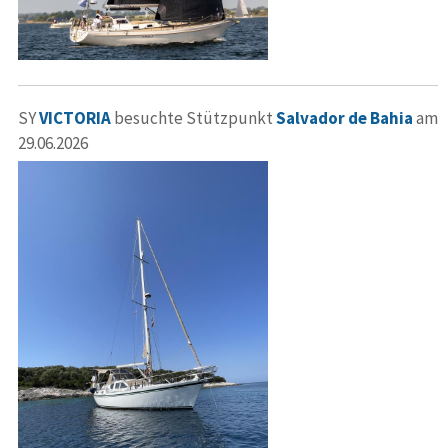
SY
VICTORIA
besuchte Stützpunkt
Salvador de Bahia
am
29.06.2026