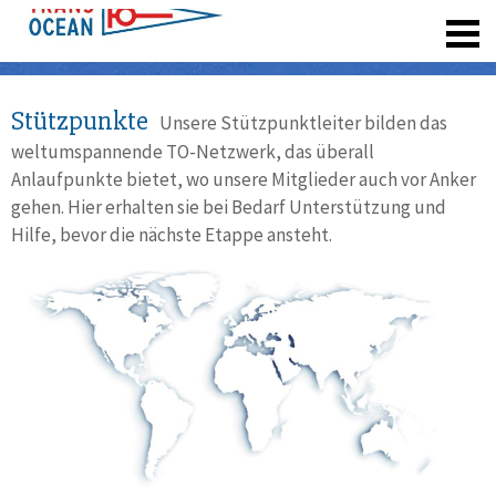
registrieren
Stützpunkte
Unsere Stützpunktleiter bilden das
weltumspannende TO-Netzwerk, das überall
Anlaufpunkte bietet, wo unsere Mitglieder auch vor Anker
gehen. Hier erhalten sie bei Bedarf Unterstützung und
Hilfe, bevor die nächste Etappe ansteht.