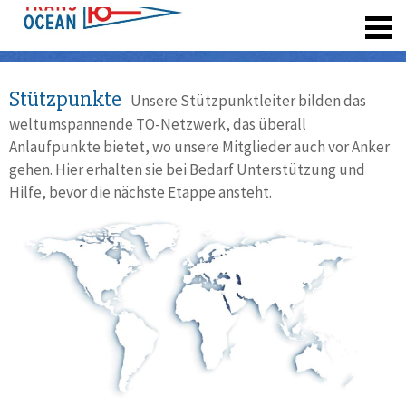
registrieren
Stützpunkte
Unsere Stützpunktleiter bilden das
weltumspannende TO-Netzwerk, das überall
Anlaufpunkte bietet, wo unsere Mitglieder auch vor Anker
gehen. Hier erhalten sie bei Bedarf Unterstützung und
Hilfe, bevor die nächste Etappe ansteht.