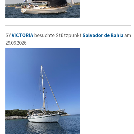
SY
VICTORIA
besuchte Stützpunkt
Salvador de Bahia
am
29.06.2026