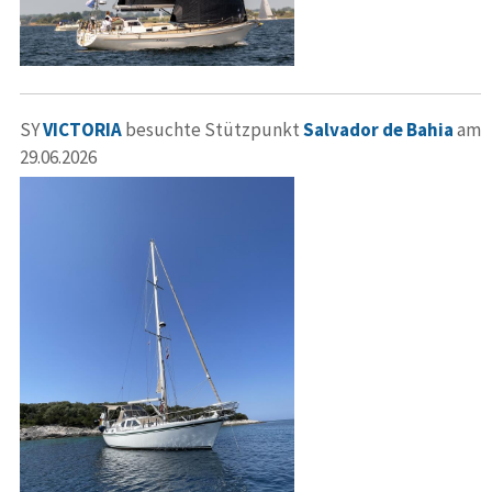
SY
VICTORIA
besuchte Stützpunkt
Salvador de Bahia
am
29.06.2026