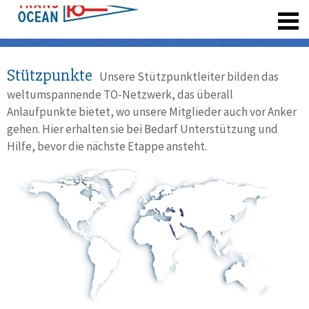
registrieren
Stützpunkte
Unsere Stützpunktleiter bilden das
weltumspannende TO-Netzwerk, das überall
Anlaufpunkte bietet, wo unsere Mitglieder auch vor Anker
gehen. Hier erhalten sie bei Bedarf Unterstützung und
Hilfe, bevor die nächste Etappe ansteht.