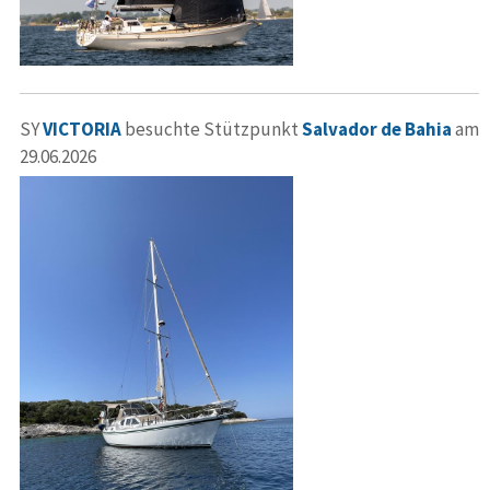
SY
VICTORIA
besuchte Stützpunkt
Salvador de Bahia
am
29.06.2026