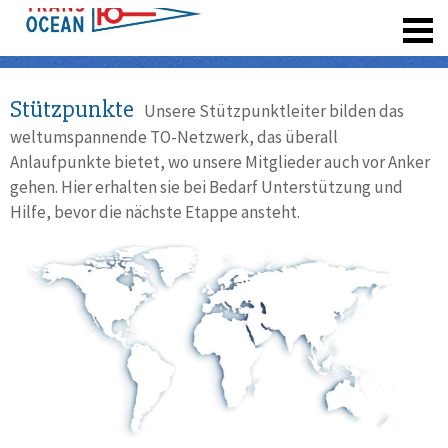
registrieren
Stützpunkte
Unsere Stützpunktleiter bilden das
weltumspannende TO-Netzwerk, das überall
Anlaufpunkte bietet, wo unsere Mitglieder auch vor Anker
gehen. Hier erhalten sie bei Bedarf Unterstützung und
Hilfe, bevor die nächste Etappe ansteht.