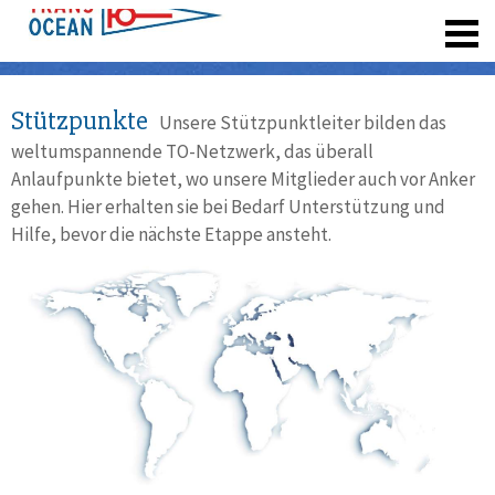
registrieren
Stützpunkte
Unsere Stützpunktleiter bilden das
weltumspannende TO-Netzwerk, das überall
Anlaufpunkte bietet, wo unsere Mitglieder auch vor Anker
gehen. Hier erhalten sie bei Bedarf Unterstützung und
Hilfe, bevor die nächste Etappe ansteht.