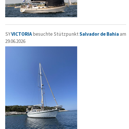
SY
VICTORIA
besuchte Stützpunkt
Salvador de Bahia
am
29.06.2026