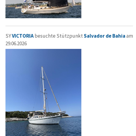
SY
VICTORIA
besuchte Stützpunkt
Salvador de Bahia
am
29.06.2026