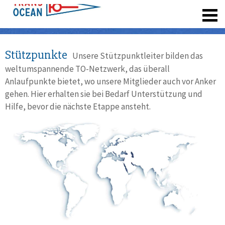
registrieren
Stützpunkte
Unsere Stützpunktleiter bilden das
weltumspannende TO-Netzwerk, das überall
Anlaufpunkte bietet, wo unsere Mitglieder auch vor Anker
gehen. Hier erhalten sie bei Bedarf Unterstützung und
Hilfe, bevor die nächste Etappe ansteht.