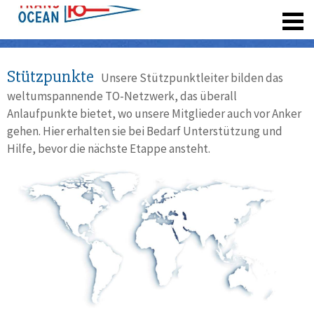
registrieren
Stützpunkte
Unsere Stützpunktleiter bilden das
weltumspannende TO-Netzwerk, das überall
Anlaufpunkte bietet, wo unsere Mitglieder auch vor Anker
gehen. Hier erhalten sie bei Bedarf Unterstützung und
Hilfe, bevor die nächste Etappe ansteht.