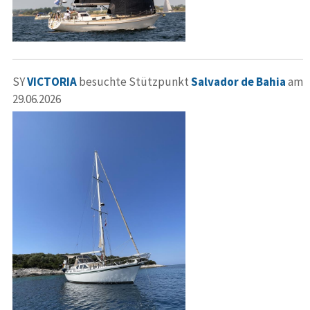
SY
VICTORIA
besuchte Stützpunkt
Salvador de Bahia
am
29.06.2026