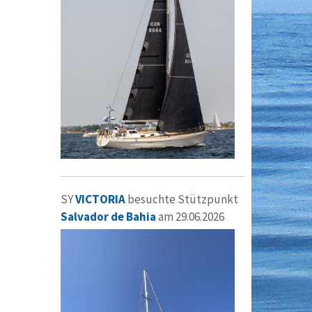
SY
VICTORIA
besuchte Stützpunkt
Salvador de Bahia
am 29.06.2026