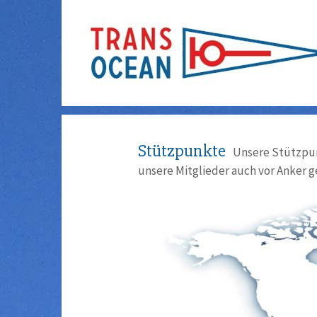
Stützpunkte
Unsere Stützpun
unsere Mitglieder auch vor Anker g