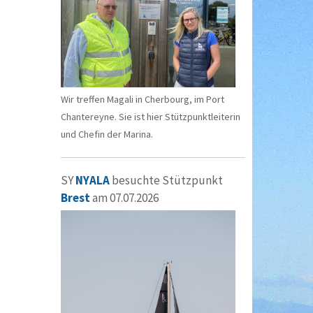
Wir treffen Magali in Cherbourg, im Port
Chantereyne. Sie ist hier Stützpunktleiterin
und Chefin der Marina.
SY
NYALA
besuchte Stützpunkt
Brest
am 07.07.2026