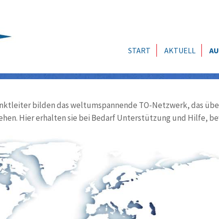
START
AKTUELL
AU
ktleiter bilden das weltumspannende TO-Netzwerk, das über
ehen. Hier erhalten sie bei Bedarf Unterstützung und Hilfe, be