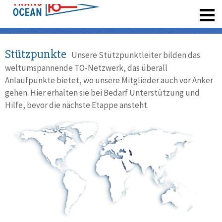
registrieren
Stützpunkte
Unsere Stützpunktleiter bilden das
weltumspannende TO-Netzwerk, das überall
Anlaufpunkte bietet, wo unsere Mitglieder auch vor Anker
gehen. Hier erhalten sie bei Bedarf Unterstützung und
Hilfe, bevor die nächste Etappe ansteht.