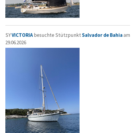
SY
VICTORIA
besuchte Stützpunkt
Salvador de Bahia
am
29.06.2026