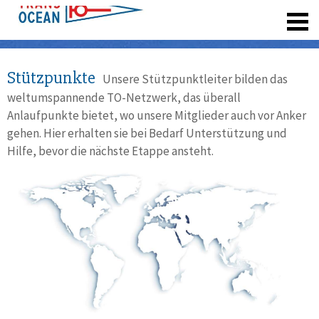
registrieren
Stützpunkte
Unsere Stützpunktleiter bilden das
weltumspannende TO-Netzwerk, das überall
Anlaufpunkte bietet, wo unsere Mitglieder auch vor Anker
gehen. Hier erhalten sie bei Bedarf Unterstützung und
Hilfe, bevor die nächste Etappe ansteht.