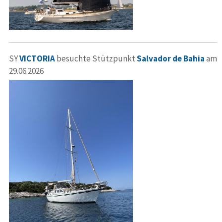
SY
VICTORIA
besuchte Stützpunkt
Salvador de Bahia
am
29.06.2026