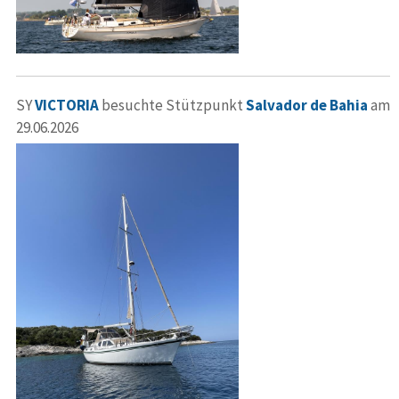
SY
VICTORIA
besuchte Stützpunkt
Salvador de Bahia
am
29.06.2026