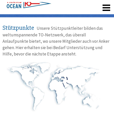
registrieren
Stützpunkte
Unsere Stützpunktleiter bilden das
weltumspannende TO-Netzwerk, das überall
Anlaufpunkte bietet, wo unsere Mitglieder auch vor Anker
gehen. Hier erhalten sie bei Bedarf Unterstützung und
Hilfe, bevor die nächste Etappe ansteht.