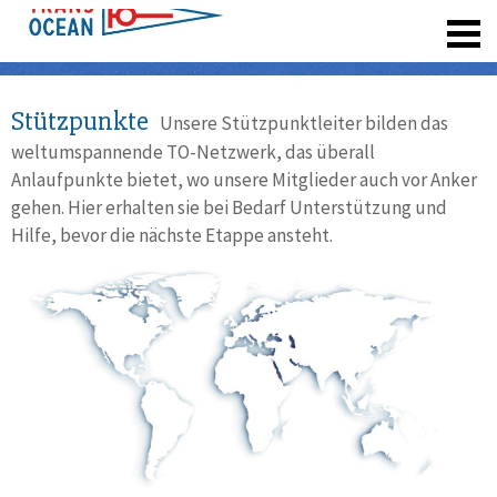
registrieren
Stützpunkte
Unsere Stützpunktleiter bilden das
weltumspannende TO-Netzwerk, das überall
Anlaufpunkte bietet, wo unsere Mitglieder auch vor Anker
gehen. Hier erhalten sie bei Bedarf Unterstützung und
Hilfe, bevor die nächste Etappe ansteht.