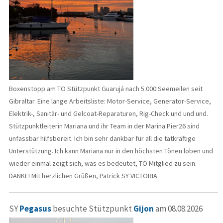
Boxenstopp am TO Stützpunkt Guarujá nach 5.000 Seemeilen seit
Gibraltar. Eine lange Arbeitsliste: Motor-Service, Generator-Service,
Elektrik-, Sanitär- und Gelcoat-Reparaturen, Rig-Check und und und.
Stützpunktleiterin Mariana und ihr Team in der Marina Pier26 sind
unfassbar hilfsbereit. Ich bin sehr dankbar für all die tatkräftige
Unterstützung. Ich kann Mariana nur in den höchsten Tönen loben und
wieder einmal zeigt sich, was es bedeutet, TO Mitglied zu sein.
DANKE! Mit herzlichen Grüßen, Patrick SY VICTORIA
SY
Pegasus
besuchte Stützpunkt
Gijon
am 08.08.2026