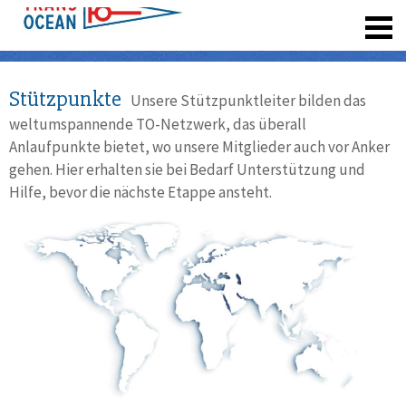
registrieren
Stützpunkte
Unsere Stützpunktleiter bilden das
weltumspannende TO-Netzwerk, das überall
Anlaufpunkte bietet, wo unsere Mitglieder auch vor Anker
gehen. Hier erhalten sie bei Bedarf Unterstützung und
Hilfe, bevor die nächste Etappe ansteht.