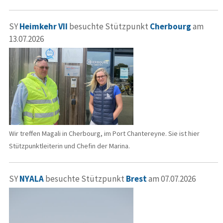
SY
Heimkehr VII
besuchte Stützpunkt
Cherbourg
am
13.07.2026
Wir treffen Magali in Cherbourg, im Port Chantereyne. Sie ist hier
Stützpunktleiterin und Chefin der Marina.
SY
NYALA
besuchte Stützpunkt
Brest
am 07.07.2026