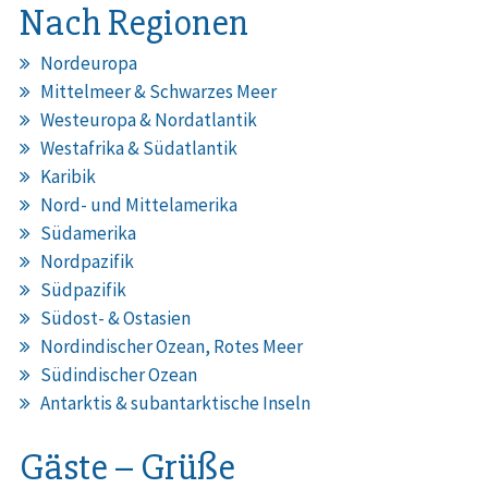
Nach Regionen
Nordeuropa
Mittelmeer & Schwarzes Meer
Westeuropa & Nordatlantik
Westafrika & Südatlantik
Karibik
Nord- und Mittelamerika
Südamerika
Nordpazifik
Südpazifik
Südost- & Ostasien
Nordindischer Ozean, Rotes Meer
Südindischer Ozean
Antarktis & subantarktische Inseln
Gäste – Grüße