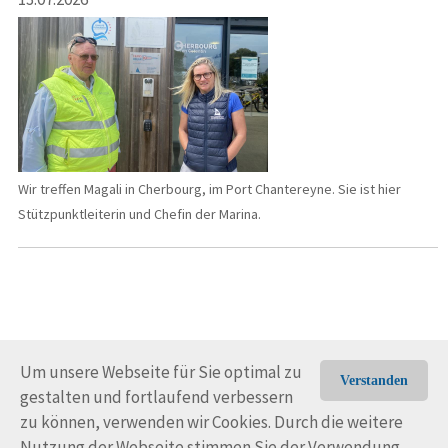
Wir treffen Magali in Cherbourg, im Port Chantereyne. Sie ist hier
Stützpunktleiterin und Chefin der Marina.
Um unsere Webseite für Sie optimal zu
Verstanden
gestalten und fortlaufend verbessern
© Trans-Ocean e.V. 2010-2026
Impressum
Kontakt
zu können, verwenden wir Cookies. Durch die weitere
Nutzungsbedingungen
Rechtliche Hinweise
Nutzung der Webseite stimmen Sie der Verwendung