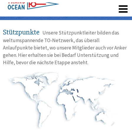
registrieren
Stützpunkte
Unsere Stützpunktleiter bilden das
weltumspannende TO-Netzwerk, das überall
Anlaufpunkte bietet, wo unsere Mitglieder auch vor Anker
gehen. Hier erhalten sie bei Bedarf Unterstützung und
Hilfe, bevor die nächste Etappe ansteht.