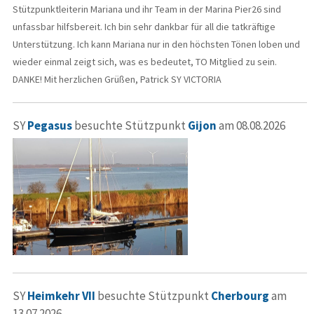
Stützpunktleiterin Mariana und ihr Team in der Marina Pier26 sind
unfassbar hilfsbereit. Ich bin sehr dankbar für all die tatkräftige
Unterstützung. Ich kann Mariana nur in den höchsten Tönen loben und
wieder einmal zeigt sich, was es bedeutet, TO Mitglied zu sein.
DANKE! Mit herzlichen Grüßen, Patrick SY VICTORIA
SY
Pegasus
besuchte Stützpunkt
Gijon
am 08.08.2026
SY
Heimkehr VII
besuchte Stützpunkt
Cherbourg
am
13.07.2026