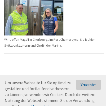
Wir treffen Magali in Cherbourg, im Port Chantereyne. Sie ist hier
Stützpunktleiterin und Chefin der Marina.
Um unsere Webseite für Sie optimal zu
Verstanden
gestalten und fortlaufend verbessern
© Trans-Ocean e.V. 2010-2026
Impressum
Kontakt
zu können, verwenden wir Cookies. Durch die weitere
Nutzungsbedingungen
Rechtliche Hinweise
Nutzung der Webseite stimmen Sie der Verwendung