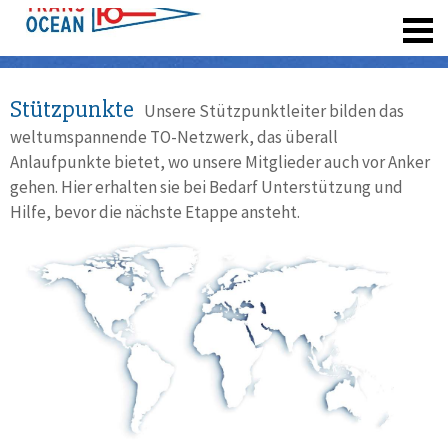
registrieren
Stützpunkte
Unsere Stützpunktleiter bilden das
weltumspannende TO-Netzwerk, das überall
Anlaufpunkte bietet, wo unsere Mitglieder auch vor Anker
gehen. Hier erhalten sie bei Bedarf Unterstützung und
Hilfe, bevor die nächste Etappe ansteht.