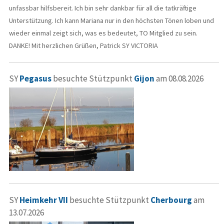
unfassbar hilfsbereit. Ich bin sehr dankbar für all die tatkräftige
Unterstützung. Ich kann Mariana nur in den höchsten Tönen loben und
wieder einmal zeigt sich, was es bedeutet, TO Mitglied zu sein.
DANKE! Mit herzlichen Grüßen, Patrick SY VICTORIA
SY
Pegasus
besuchte Stützpunkt
Gijon
am 08.08.2026
SY
Heimkehr VII
besuchte Stützpunkt
Cherbourg
am
13.07.2026