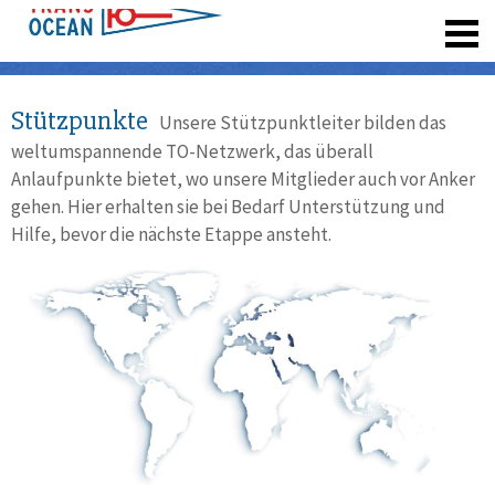
registrieren
Stützpunkte
Unsere Stützpunktleiter bilden das
weltumspannende TO-Netzwerk, das überall
Anlaufpunkte bietet, wo unsere Mitglieder auch vor Anker
gehen. Hier erhalten sie bei Bedarf Unterstützung und
Hilfe, bevor die nächste Etappe ansteht.