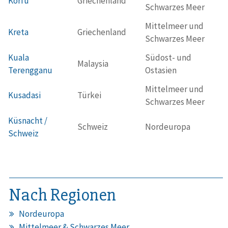
Korfu
Griechenland
Schwarzes Meer
Mittelmeer und
Kreta
Griechenland
Schwarzes Meer
Kuala
Südost- und
Malaysia
Terengganu
Ostasien
Mittelmeer und
Kusadasi
Türkei
Schwarzes Meer
Küsnacht /
Schweiz
Nordeuropa
Schweiz
Nach Regionen
Nordeuropa
Mittelmeer & Schwarzes Meer