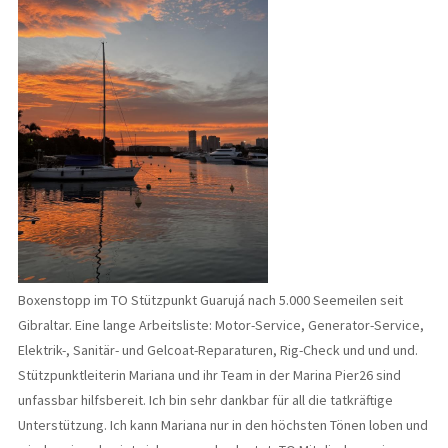
Boxenstopp im TO Stützpunkt Guarujá nach 5.000 Seemeilen seit
Gibraltar. Eine lange Arbeitsliste: Motor-Service, Generator-Service,
Elektrik-, Sanitär- und Gelcoat-Reparaturen, Rig-Check und und und.
Stützpunktleiterin Mariana und ihr Team in der Marina Pier26 sind
unfassbar hilfsbereit. Ich bin sehr dankbar für all die tatkräftige
Unterstützung. Ich kann Mariana nur in den höchsten Tönen loben und