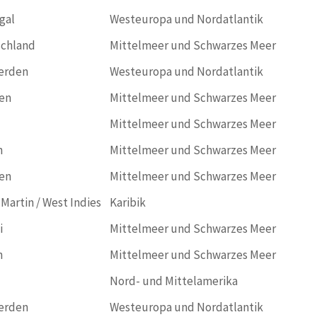
gal
Westeuropa und Nordatlantik
chland
Mittelmeer und Schwarzes Meer
erden
Westeuropa und Nordatlantik
en
Mittelmeer und Schwarzes Meer
Mittelmeer und Schwarzes Meer
n
Mittelmeer und Schwarzes Meer
en
Mittelmeer und Schwarzes Meer
 Martin / West Indies
Karibik
i
Mittelmeer und Schwarzes Meer
n
Mittelmeer und Schwarzes Meer
Nord- und Mittelamerika
erden
Westeuropa und Nordatlantik