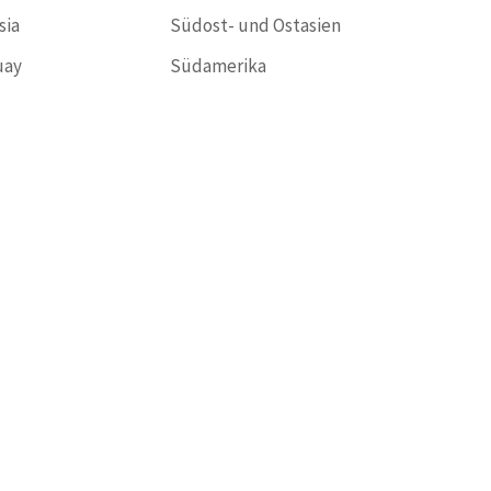
sia
Südost- und Ostasien
uay
Südamerika