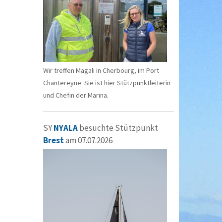
Wir treffen Magali in Cherbourg, im Port
Chantereyne. Sie ist hier Stützpunktleiterin
und Chefin der Marina.
SY
NYALA
besuchte Stützpunkt
Brest
am 07.07.2026