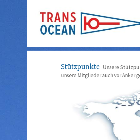
Stützpunkte
Unsere Stützpun
unsere Mitglieder auch vor Anker g