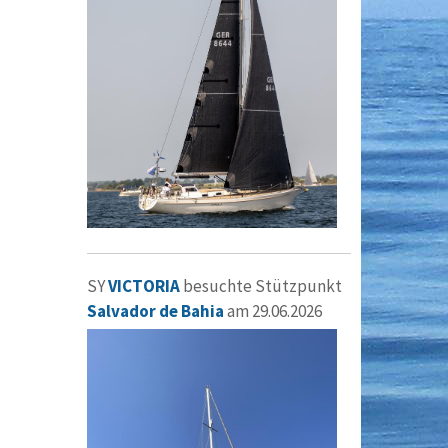
SY
VICTORIA
besuchte Stützpunkt
Salvador de Bahia
am 29.06.2026