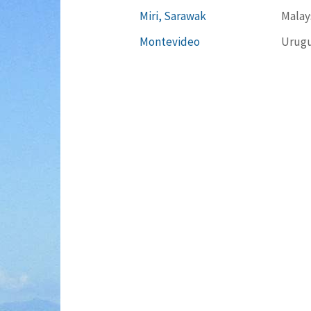
Miri, Sarawak
Malay
Montevideo
Urug