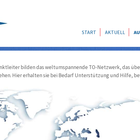
START
AKTUELL
AU
ktleiter bilden das weltumspannende TO-Netzwerk, das über
ehen. Hier erhalten sie bei Bedarf Unterstützung und Hilfe, be