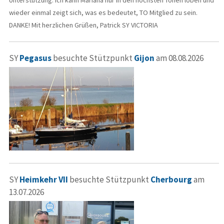
wieder einmal zeigt sich, was es bedeutet, TO Mitglied zu sein.
DANKE! Mit herzlichen Grüßen, Patrick SY VICTORIA
SY
Pegasus
besuchte Stützpunkt
Gijon
am 08.08.2026
SY
Heimkehr VII
besuchte Stützpunkt
Cherbourg
am
13.07.2026