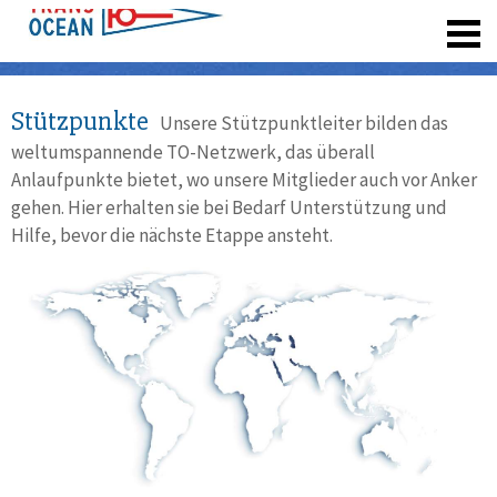
registrieren
Stützpunkte
Unsere Stützpunktleiter bilden das
weltumspannende TO-Netzwerk, das überall
Anlaufpunkte bietet, wo unsere Mitglieder auch vor Anker
gehen. Hier erhalten sie bei Bedarf Unterstützung und
Hilfe, bevor die nächste Etappe ansteht.