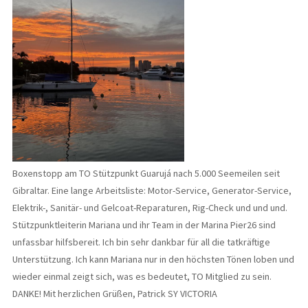
Boxenstopp am TO Stützpunkt Guarujá nach 5.000 Seemeilen seit
Gibraltar. Eine lange Arbeitsliste: Motor-Service, Generator-Service,
Elektrik-, Sanitär- und Gelcoat-Reparaturen, Rig-Check und und und.
Stützpunktleiterin Mariana und ihr Team in der Marina Pier26 sind
unfassbar hilfsbereit. Ich bin sehr dankbar für all die tatkräftige
Unterstützung. Ich kann Mariana nur in den höchsten Tönen loben und
wieder einmal zeigt sich, was es bedeutet, TO Mitglied zu sein.
DANKE! Mit herzlichen Grüßen, Patrick SY VICTORIA