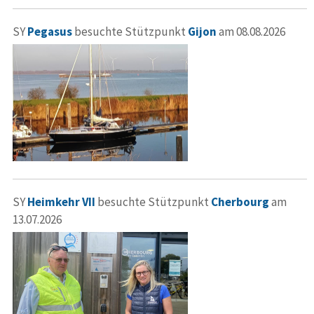
SY
Pegasus
besuchte Stützpunkt
Gijon
am 08.08.2026
SY
Heimkehr VII
besuchte Stützpunkt
Cherbourg
am
13.07.2026