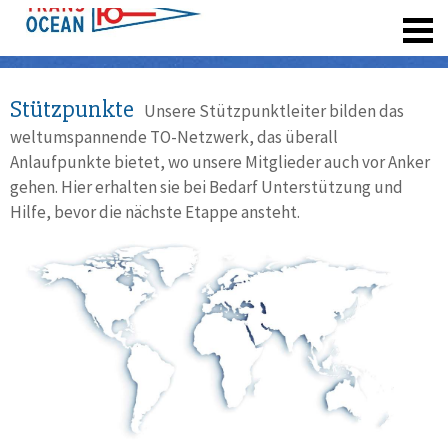
registrieren
Stützpunkte
Unsere Stützpunktleiter bilden das
weltumspannende TO-Netzwerk, das überall
Anlaufpunkte bietet, wo unsere Mitglieder auch vor Anker
gehen. Hier erhalten sie bei Bedarf Unterstützung und
Hilfe, bevor die nächste Etappe ansteht.