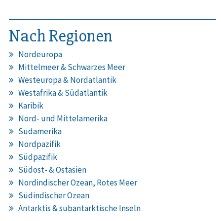
Nach Regionen
Nordeuropa
Mittelmeer & Schwarzes Meer
Westeuropa & Nordatlantik
Westafrika & Südatlantik
Karibik
Nord- und Mittelamerika
Südamerika
Nordpazifik
Südpazifik
Südost- & Ostasien
Nordindischer Ozean, Rotes Meer
Südindischer Ozean
Antarktis & subantarktische Inseln