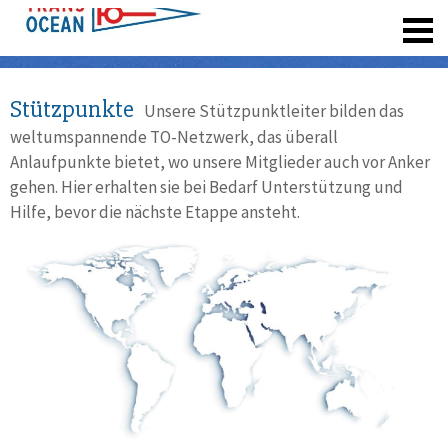
registrieren
Stützpunkte
Unsere Stützpunktleiter bilden das
weltumspannende TO-Netzwerk, das überall
Anlaufpunkte bietet, wo unsere Mitglieder auch vor Anker
gehen. Hier erhalten sie bei Bedarf Unterstützung und
Hilfe, bevor die nächste Etappe ansteht.