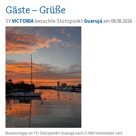
Gäste – Grüße
SY
VICTORIA
besuchte Stützpunkt
Guarujá
am 08.08.2026
Boxenstopp im TO Stützpunkt Guarujá nach 5.000 Seemeilen seit