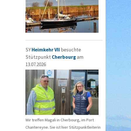
SY
Heimkehr VII
besuchte
Stützpunkt
Cherbourg
am
13.07.2026
Wir treffen Magali in Cherbourg, im Port
Chantereyne. Sie ist hier Stützpunktleiterin