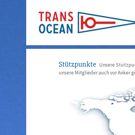
Stützpunkte
Unsere Stützpun
unsere Mitglieder auch vor Anker g