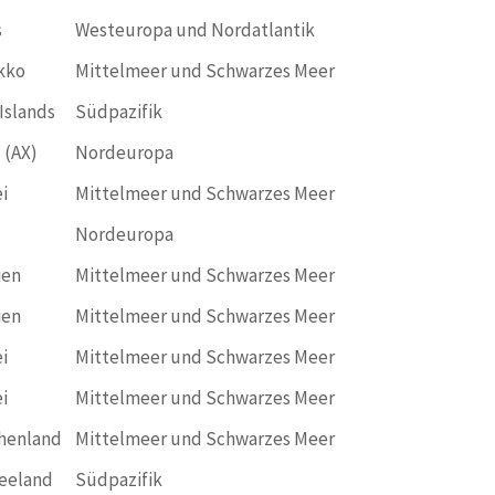
s
Westeuropa und Nordatlantik
kko
Mittelmeer und Schwarzes Meer
Islands
Südpazifik
 (AX)
Nordeuropa
i
Mittelmeer und Schwarzes Meer
Nordeuropa
ien
Mittelmeer und Schwarzes Meer
ien
Mittelmeer und Schwarzes Meer
i
Mittelmeer und Schwarzes Meer
i
Mittelmeer und Schwarzes Meer
henland
Mittelmeer und Schwarzes Meer
eeland
Südpazifik