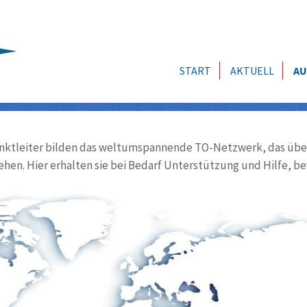
START
AKTUELL
AU
ktleiter bilden das weltumspannende TO-Netzwerk, das über
ehen. Hier erhalten sie bei Bedarf Unterstützung und Hilfe, be