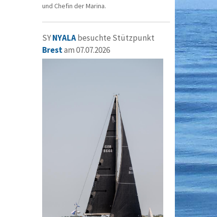
und Chefin der Marina.
SY
NYALA
besuchte Stützpunkt
Brest
am 07.07.2026