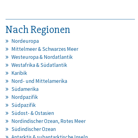
Nach Regionen
Nordeuropa
Mittelmeer & Schwarzes Meer
Westeuropa & Nordatlantik
Westafrika & Südatlantik
Karibik
Nord- und Mittelamerika
Südamerika
Nordpazifik
Südpazifik
Südost- & Ostasien
Nordindischer Ozean, Rotes Meer
Südindischer Ozean
Antarktis & subantarktische Inseln