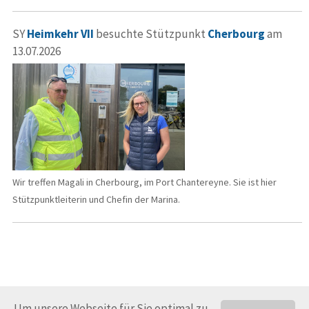
SY
Heimkehr VII
besuchte Stützpunkt
Cherbourg
am
13.07.2026
Wir treffen Magali in Cherbourg, im Port Chantereyne. Sie ist hier
Stützpunktleiterin und Chefin der Marina.
Um unsere Webseite für Sie optimal zu