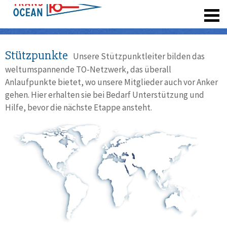
registrieren
Stützpunkte
Unsere Stützpunktleiter bilden das
weltumspannende TO-Netzwerk, das überall
Anlaufpunkte bietet, wo unsere Mitglieder auch vor Anker
gehen. Hier erhalten sie bei Bedarf Unterstützung und
Hilfe, bevor die nächste Etappe ansteht.