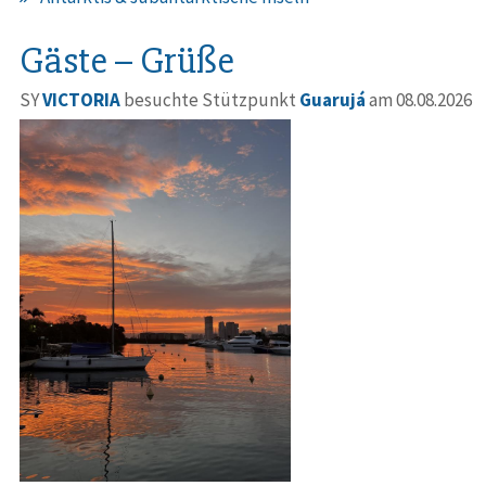
Gäste – Grüße
SY
VICTORIA
besuchte Stützpunkt
Guarujá
am 08.08.2026