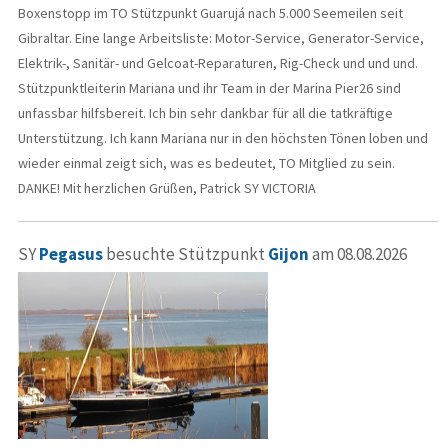
Boxenstopp im TO Stützpunkt Guarujá nach 5.000 Seemeilen seit
Gibraltar. Eine lange Arbeitsliste: Motor-Service, Generator-Service,
Elektrik-, Sanitär- und Gelcoat-Reparaturen, Rig-Check und und und.
Stützpunktleiterin Mariana und ihr Team in der Marina Pier26 sind
unfassbar hilfsbereit. Ich bin sehr dankbar für all die tatkräftige
Unterstützung. Ich kann Mariana nur in den höchsten Tönen loben und
wieder einmal zeigt sich, was es bedeutet, TO Mitglied zu sein.
DANKE! Mit herzlichen Grüßen, Patrick SY VICTORIA
SY
Pegasus
besuchte Stützpunkt
Gijon
am 08.08.2026