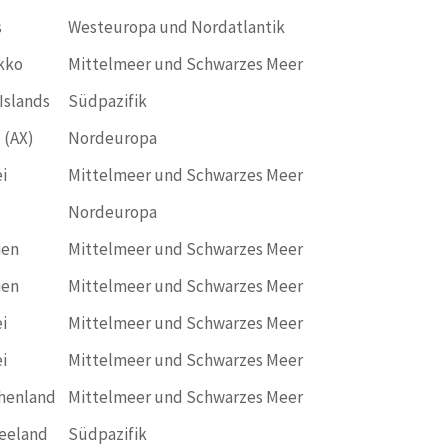
s
Westeuropa und Nordatlantik
kko
Mittelmeer und Schwarzes Meer
Islands
Südpazifik
 (AX)
Nordeuropa
i
Mittelmeer und Schwarzes Meer
Nordeuropa
ien
Mittelmeer und Schwarzes Meer
ien
Mittelmeer und Schwarzes Meer
i
Mittelmeer und Schwarzes Meer
i
Mittelmeer und Schwarzes Meer
henland
Mittelmeer und Schwarzes Meer
eeland
Südpazifik