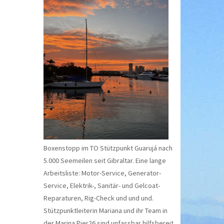
Boxenstopp im TO Stützpunkt Guarujá nach
5.000 Seemeilen seit Gibraltar. Eine lange
Arbeitsliste: Motor-Service, Generator-
Service, Elektrik-, Sanitär- und Gelcoat-
Reparaturen, Rig-Check und und und.
Stützpunktleiterin Mariana und ihr Team in
der Marina Pier26 sind unfassbar hilfsbereit.