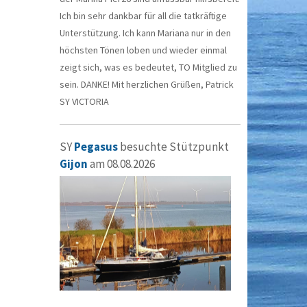
Ich bin sehr dankbar für all die tatkräftige
Unterstützung. Ich kann Mariana nur in den
höchsten Tönen loben und wieder einmal
zeigt sich, was es bedeutet, TO Mitglied zu
sein. DANKE! Mit herzlichen Grüßen, Patrick
SY VICTORIA
SY
Pegasus
besuchte Stützpunkt
Gijon
am 08.08.2026