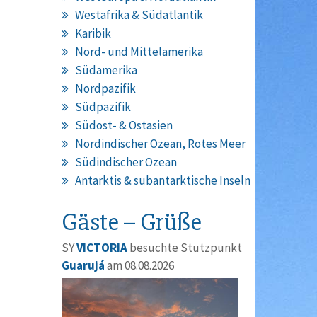
Westafrika & Südatlantik
Karibik
Nord- und Mittelamerika
Südamerika
Nordpazifik
Südpazifik
Südost- & Ostasien
Nordindischer Ozean, Rotes Meer
Südindischer Ozean
Antarktis & subantarktische Inseln
Gäste – Grüße
SY
VICTORIA
besuchte Stützpunkt
Guarujá
am 08.08.2026