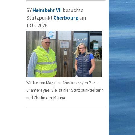
SY
Heimkehr VII
besuchte
Stützpunkt
Cherbourg
am
13.07.2026
Wir treffen Magali in Cherbourg, im Port
Chantereyne. Sie ist hier Stützpunktleiterin
und Chefin der Marina.