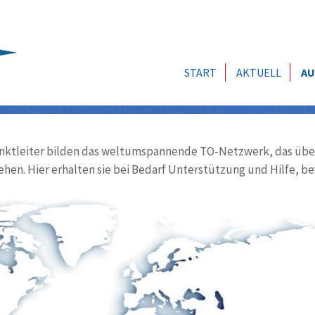
START
AKTUELL
AU
ktleiter bilden das weltumspannende TO-Netzwerk, das über
ehen. Hier erhalten sie bei Bedarf Unterstützung und Hilfe, be