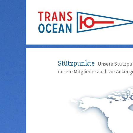
Stützpunkte
Unsere Stützpun
unsere Mitglieder auch vor Anker g