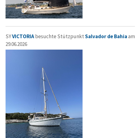
SY
VICTORIA
besuchte Stützpunkt
Salvador de Bahia
am
29.06.2026