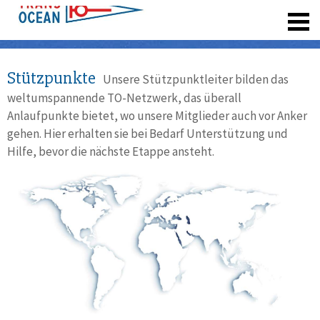
registrieren
Stützpunkte
Unsere Stützpunktleiter bilden das
weltumspannende TO-Netzwerk, das überall
Anlaufpunkte bietet, wo unsere Mitglieder auch vor Anker
gehen. Hier erhalten sie bei Bedarf Unterstützung und
Hilfe, bevor die nächste Etappe ansteht.