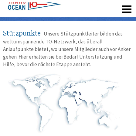
registrieren
Stützpunkte
Unsere Stützpunktleiter bilden das
weltumspannende TO-Netzwerk, das überall
Anlaufpunkte bietet, wo unsere Mitglieder auch vor Anker
gehen. Hier erhalten sie bei Bedarf Unterstützung und
Hilfe, bevor die nächste Etappe ansteht.