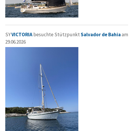
SY
VICTORIA
besuchte Stützpunkt
Salvador de Bahia
am
29.06.2026