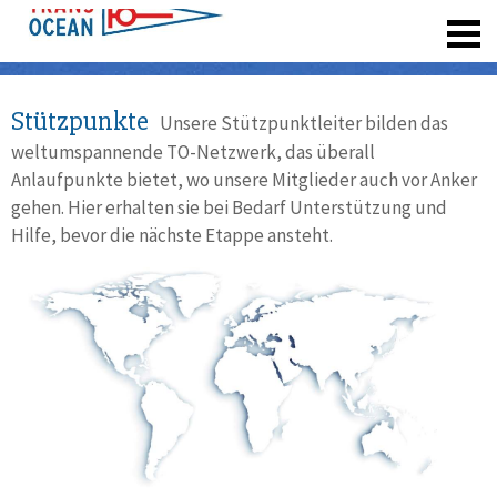
registrieren
Stützpunkte
Unsere Stützpunktleiter bilden das
weltumspannende TO-Netzwerk, das überall
Anlaufpunkte bietet, wo unsere Mitglieder auch vor Anker
gehen. Hier erhalten sie bei Bedarf Unterstützung und
Hilfe, bevor die nächste Etappe ansteht.