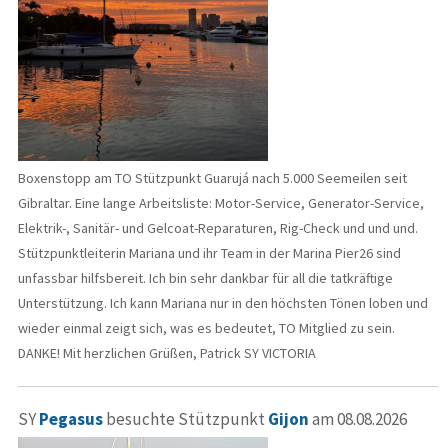
Boxenstopp am TO Stützpunkt Guarujá nach 5.000 Seemeilen seit
Gibraltar. Eine lange Arbeitsliste: Motor-Service, Generator-Service,
Elektrik-, Sanitär- und Gelcoat-Reparaturen, Rig-Check und und und.
Stützpunktleiterin Mariana und ihr Team in der Marina Pier26 sind
unfassbar hilfsbereit. Ich bin sehr dankbar für all die tatkräftige
Unterstützung. Ich kann Mariana nur in den höchsten Tönen loben und
wieder einmal zeigt sich, was es bedeutet, TO Mitglied zu sein.
DANKE! Mit herzlichen Grüßen, Patrick SY VICTORIA
SY
Pegasus
besuchte Stützpunkt
Gijon
am 08.08.2026