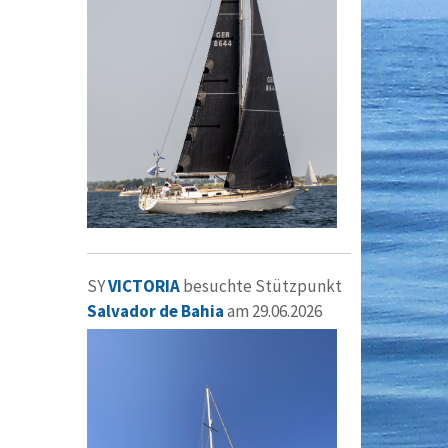
SY
VICTORIA
besuchte Stützpunkt
Salvador de Bahia
am 29.06.2026