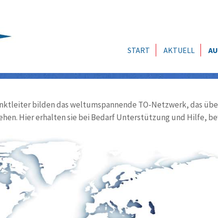
START
AKTUELL
AU
ktleiter bilden das weltumspannende TO-Netzwerk, das über
ehen. Hier erhalten sie bei Bedarf Unterstützung und Hilfe, be