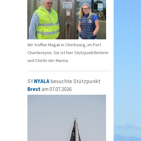
Wir treffen Magali in Cherbourg, im Port
Chantereyne. Sie ist hier Stützpunktleiterin
und Chefin der Marina.
SY
NYALA
besuchte Stützpunkt
Brest
am 07.07.2026