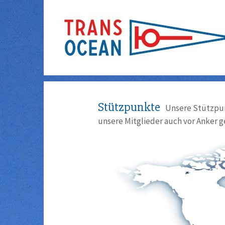
Stützpunkte
Unsere Stützpun
unsere Mitglieder auch vor Anker g