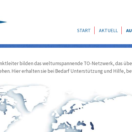
START
AKTUELL
AU
ktleiter bilden das weltumspannende TO-Netzwerk, das über
ehen. Hier erhalten sie bei Bedarf Unterstützung und Hilfe, be