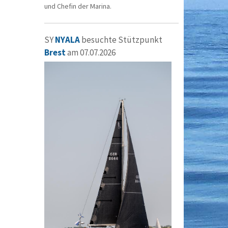
und Chefin der Marina.
SY
NYALA
besuchte Stützpunkt
Brest
am 07.07.2026