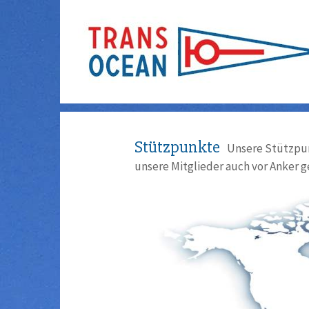
Stützpunkte
Unsere Stützpun
unsere Mitglieder auch vor Anker g