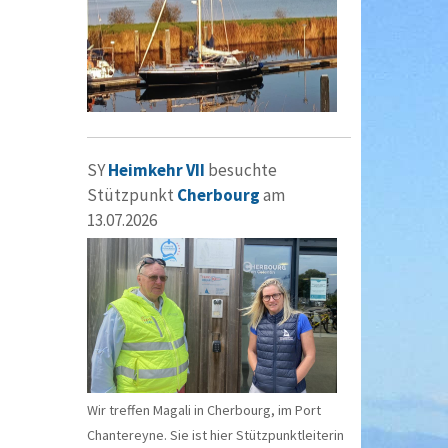
SY
Heimkehr VII
besuchte
Stützpunkt
Cherbourg
am
13.07.2026
Wir treffen Magali in Cherbourg, im Port
Chantereyne. Sie ist hier Stützpunktleiterin