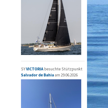
SY
VICTORIA
besuchte Stützpunkt
Salvador de Bahia
am 29.06.2026