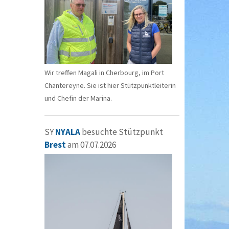
Wir treffen Magali in Cherbourg, im Port
Chantereyne. Sie ist hier Stützpunktleiterin
und Chefin der Marina.
SY
NYALA
besuchte Stützpunkt
Brest
am 07.07.2026