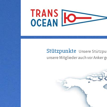
Stützpunkte
Unsere Stützpun
unsere Mitglieder auch vor Anker g