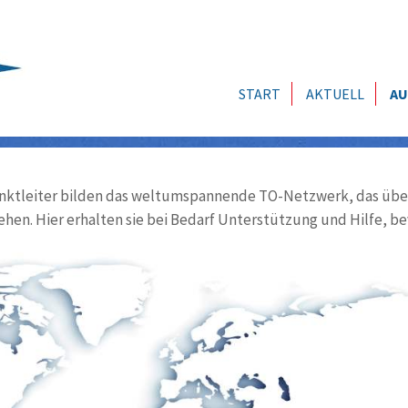
START
AKTUELL
AU
ktleiter bilden das weltumspannende TO-Netzwerk, das über
ehen. Hier erhalten sie bei Bedarf Unterstützung und Hilfe, be