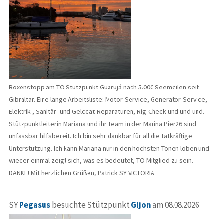
Boxenstopp am TO Stützpunkt Guarujá nach 5.000 Seemeilen seit
Gibraltar. Eine lange Arbeitsliste: Motor-Service, Generator-Service,
Elektrik-, Sanitär- und Gelcoat-Reparaturen, Rig-Check und und und.
Stützpunktleiterin Mariana und ihr Team in der Marina Pier26 sind
unfassbar hilfsbereit. Ich bin sehr dankbar für all die tatkräftige
Unterstützung. Ich kann Mariana nur in den höchsten Tönen loben und
wieder einmal zeigt sich, was es bedeutet, TO Mitglied zu sein.
DANKE! Mit herzlichen Grüßen, Patrick SY VICTORIA
SY
Pegasus
besuchte Stützpunkt
Gijon
am 08.08.2026