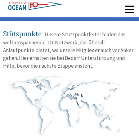
registrieren
Stützpunkte
Unsere Stützpunktleiter bilden das
weltumspannende TO-Netzwerk, das überall
Anlaufpunkte bietet, wo unsere Mitglieder auch vor Anker
gehen. Hier erhalten sie bei Bedarf Unterstützung und
Hilfe, bevor die nächste Etappe ansteht.