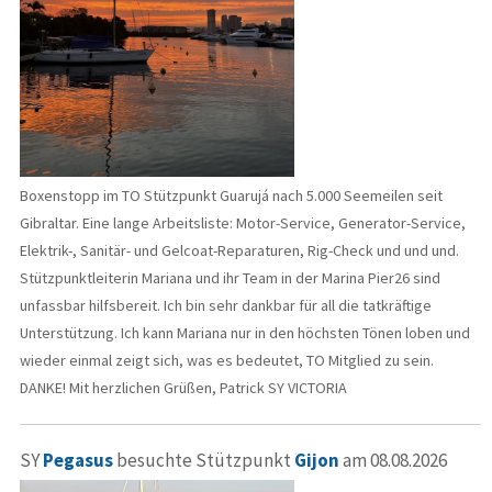
Boxenstopp im TO Stützpunkt Guarujá nach 5.000 Seemeilen seit
Gibraltar. Eine lange Arbeitsliste: Motor-Service, Generator-Service,
Elektrik-, Sanitär- und Gelcoat-Reparaturen, Rig-Check und und und.
Stützpunktleiterin Mariana und ihr Team in der Marina Pier26 sind
unfassbar hilfsbereit. Ich bin sehr dankbar für all die tatkräftige
Unterstützung. Ich kann Mariana nur in den höchsten Tönen loben und
wieder einmal zeigt sich, was es bedeutet, TO Mitglied zu sein.
DANKE! Mit herzlichen Grüßen, Patrick SY VICTORIA
SY
Pegasus
besuchte Stützpunkt
Gijon
am 08.08.2026