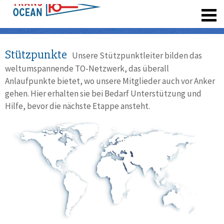
registrieren
Stützpunkte
Unsere Stützpunktleiter bilden das
weltumspannende TO-Netzwerk, das überall
Anlaufpunkte bietet, wo unsere Mitglieder auch vor Anker
gehen. Hier erhalten sie bei Bedarf Unterstützung und
Hilfe, bevor die nächste Etappe ansteht.