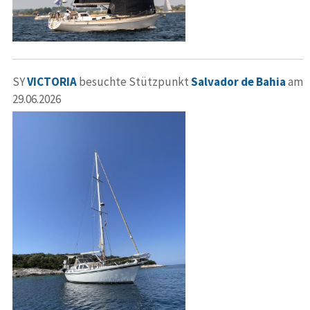
SY
VICTORIA
besuchte Stützpunkt
Salvador de Bahia
am
29.06.2026