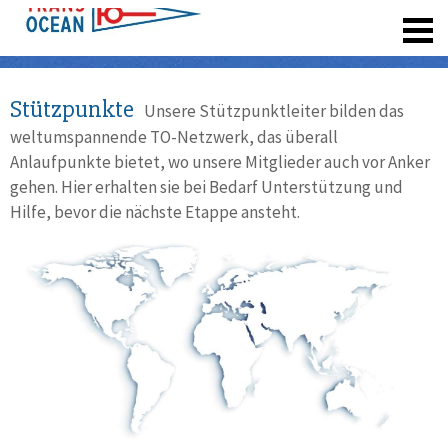
registrieren
Stützpunkte
Unsere Stützpunktleiter bilden das
weltumspannende TO-Netzwerk, das überall
Anlaufpunkte bietet, wo unsere Mitglieder auch vor Anker
gehen. Hier erhalten sie bei Bedarf Unterstützung und
Hilfe, bevor die nächste Etappe ansteht.