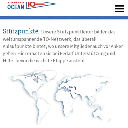
registrieren
Stützpunkte
Unsere Stützpunktleiter bilden das
weltumspannende TO-Netzwerk, das überall
Anlaufpunkte bietet, wo unsere Mitglieder auch vor Anker
gehen. Hier erhalten sie bei Bedarf Unterstützung und
Hilfe, bevor die nächste Etappe ansteht.