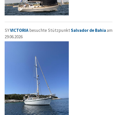
SY
VICTORIA
besuchte Stützpunkt
Salvador de Bahia
am
29.06.2026