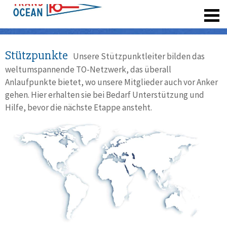
registrieren
Stützpunkte
Unsere Stützpunktleiter bilden das
weltumspannende TO-Netzwerk, das überall
Anlaufpunkte bietet, wo unsere Mitglieder auch vor Anker
gehen. Hier erhalten sie bei Bedarf Unterstützung und
Hilfe, bevor die nächste Etappe ansteht.