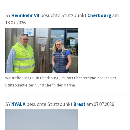
SY
Heimkehr VII
besuchte Stützpunkt
Cherbourg
am
13.07.2026
Wir treffen Magali in Cherbourg, im Port Chantereyne. Sie ist hier
Stützpunktleiterin und Chefin der Marina.
SY
NYALA
besuchte Stützpunkt
Brest
am 07.07.2026