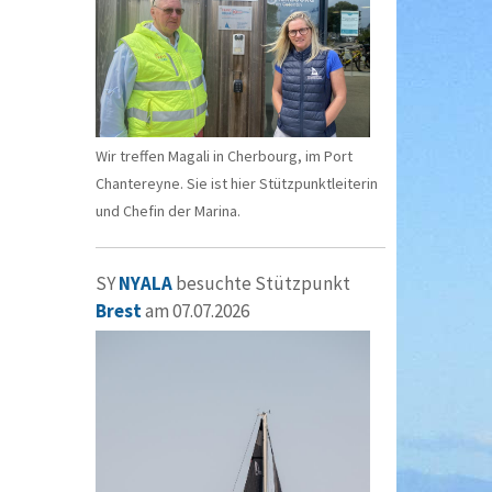
Wir treffen Magali in Cherbourg, im Port
Chantereyne. Sie ist hier Stützpunktleiterin
und Chefin der Marina.
SY
NYALA
besuchte Stützpunkt
Brest
am 07.07.2026