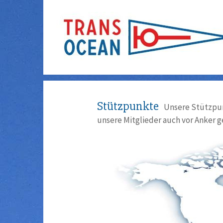
Stützpunkte
Unsere Stützpun
unsere Mitglieder auch vor Anker g