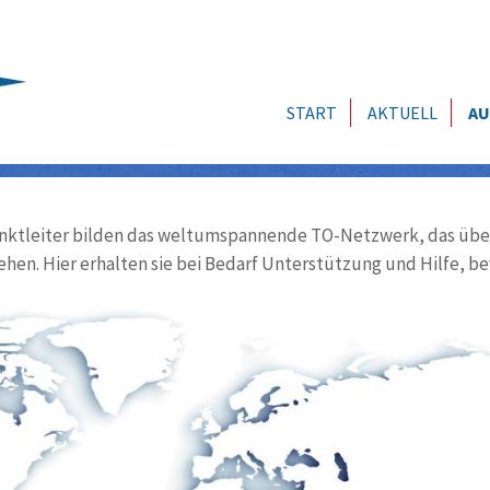
START
AKTUELL
AU
ktleiter bilden das weltumspannende TO-Netzwerk, das über
ehen. Hier erhalten sie bei Bedarf Unterstützung und Hilfe, be