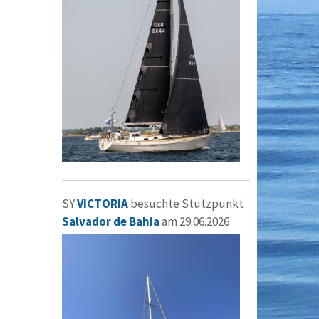
SY
VICTORIA
besuchte Stützpunkt
Salvador de Bahia
am 29.06.2026