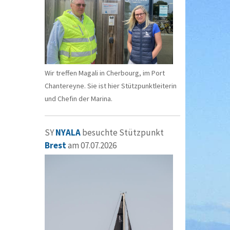
Wir treffen Magali in Cherbourg, im Port
Chantereyne. Sie ist hier Stützpunktleiterin
und Chefin der Marina.
SY
NYALA
besuchte Stützpunkt
Brest
am 07.07.2026