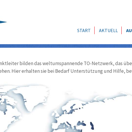
START
AKTUELL
AU
ktleiter bilden das weltumspannende TO-Netzwerk, das über
ehen. Hier erhalten sie bei Bedarf Unterstützung und Hilfe, be