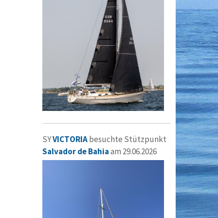
SY
VICTORIA
besuchte Stützpunkt
Salvador de Bahia
am 29.06.2026