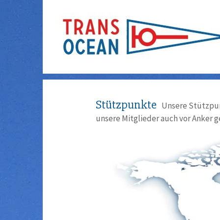
Stützpunkte
Unsere Stützpun
unsere Mitglieder auch vor Anker g