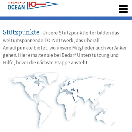
registrieren
Stützpunkte
Unsere Stützpunktleiter bilden das
weltumspannende TO-Netzwerk, das überall
Anlaufpunkte bietet, wo unsere Mitglieder auch vor Anker
gehen. Hier erhalten sie bei Bedarf Unterstützung und
Hilfe, bevor die nächste Etappe ansteht.