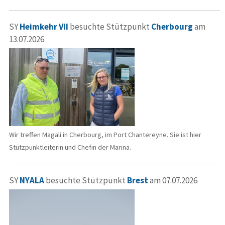
SY
Heimkehr VII
besuchte Stützpunkt
Cherbourg
am
13.07.2026
Wir treffen Magali in Cherbourg, im Port Chantereyne. Sie ist hier
Stützpunktleiterin und Chefin der Marina.
SY
NYALA
besuchte Stützpunkt
Brest
am 07.07.2026