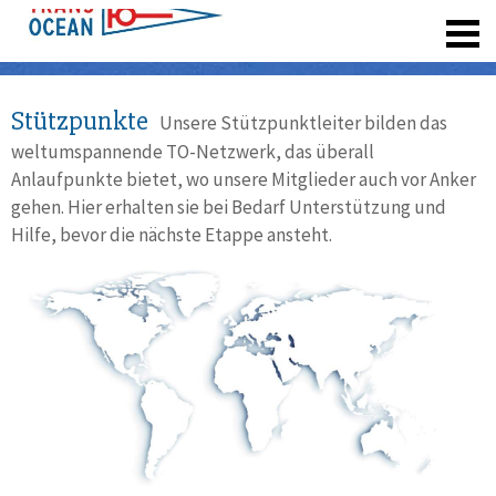
registrieren
Stützpunkte
Unsere Stützpunktleiter bilden das
weltumspannende TO-Netzwerk, das überall
Anlaufpunkte bietet, wo unsere Mitglieder auch vor Anker
gehen. Hier erhalten sie bei Bedarf Unterstützung und
Hilfe, bevor die nächste Etappe ansteht.