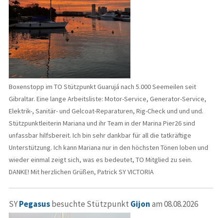
Boxenstopp im TO Stützpunkt Guarujá nach 5.000 Seemeilen seit
Gibraltar. Eine lange Arbeitsliste: Motor-Service, Generator-Service,
Elektrik-, Sanitär- und Gelcoat-Reparaturen, Rig-Check und und und.
Stützpunktleiterin Mariana und ihr Team in der Marina Pier26 sind
unfassbar hilfsbereit. Ich bin sehr dankbar für all die tatkräftige
Unterstützung. Ich kann Mariana nur in den höchsten Tönen loben und
wieder einmal zeigt sich, was es bedeutet, TO Mitglied zu sein.
DANKE! Mit herzlichen Grüßen, Patrick SY VICTORIA
SY
Pegasus
besuchte Stützpunkt
Gijon
am 08.08.2026