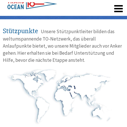
registrieren
Stützpunkte
Unsere Stützpunktleiter bilden das
weltumspannende TO-Netzwerk, das überall
Anlaufpunkte bietet, wo unsere Mitglieder auch vor Anker
gehen. Hier erhalten sie bei Bedarf Unterstützung und
Hilfe, bevor die nächste Etappe ansteht.