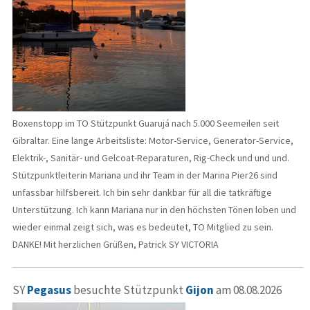
Boxenstopp im TO Stützpunkt Guarujá nach 5.000 Seemeilen seit
Gibraltar. Eine lange Arbeitsliste: Motor-Service, Generator-Service,
Elektrik-, Sanitär- und Gelcoat-Reparaturen, Rig-Check und und und.
Stützpunktleiterin Mariana und ihr Team in der Marina Pier26 sind
unfassbar hilfsbereit. Ich bin sehr dankbar für all die tatkräftige
Unterstützung. Ich kann Mariana nur in den höchsten Tönen loben und
wieder einmal zeigt sich, was es bedeutet, TO Mitglied zu sein.
DANKE! Mit herzlichen Grüßen, Patrick SY VICTORIA
SY
Pegasus
besuchte Stützpunkt
Gijon
am 08.08.2026