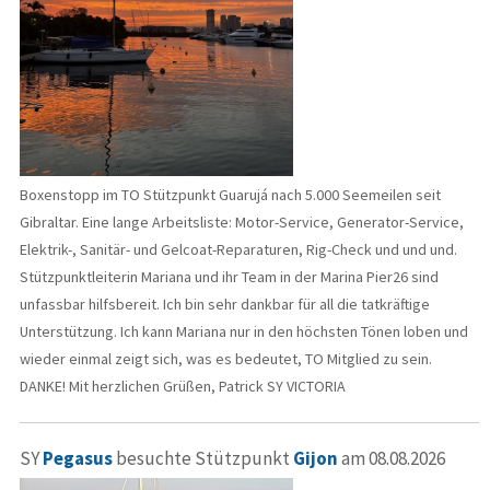
Boxenstopp im TO Stützpunkt Guarujá nach 5.000 Seemeilen seit
Gibraltar. Eine lange Arbeitsliste: Motor-Service, Generator-Service,
Elektrik-, Sanitär- und Gelcoat-Reparaturen, Rig-Check und und und.
Stützpunktleiterin Mariana und ihr Team in der Marina Pier26 sind
unfassbar hilfsbereit. Ich bin sehr dankbar für all die tatkräftige
Unterstützung. Ich kann Mariana nur in den höchsten Tönen loben und
wieder einmal zeigt sich, was es bedeutet, TO Mitglied zu sein.
DANKE! Mit herzlichen Grüßen, Patrick SY VICTORIA
SY
Pegasus
besuchte Stützpunkt
Gijon
am 08.08.2026