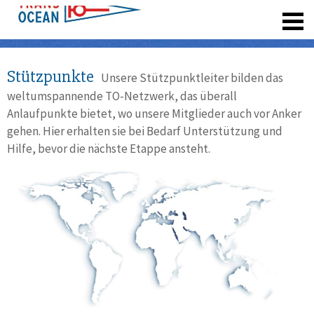
registrieren
Stützpunkte
Unsere Stützpunktleiter bilden das
weltumspannende TO-Netzwerk, das überall
Anlaufpunkte bietet, wo unsere Mitglieder auch vor Anker
gehen. Hier erhalten sie bei Bedarf Unterstützung und
Hilfe, bevor die nächste Etappe ansteht.