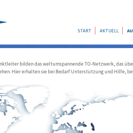
START
AKTUELL
AU
ktleiter bilden das weltumspannende TO-Netzwerk, das über
ehen. Hier erhalten sie bei Bedarf Unterstützung und Hilfe, be