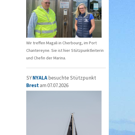
Wir treffen Magali in Cherbourg, im Port
Chantereyne. Sie ist hier Stützpunktleiterin
und Chefin der Marina.
SY
NYALA
besuchte Stützpunkt
Brest
am 07.07.2026