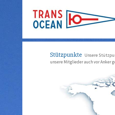
Stützpunkte
Unsere Stützpun
unsere Mitglieder auch vor Anker g