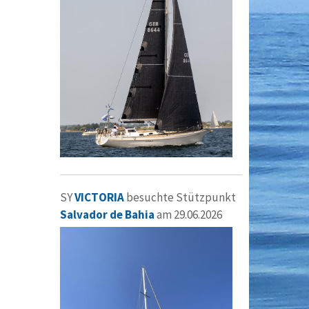
SY
VICTORIA
besuchte Stützpunkt
Salvador de Bahia
am 29.06.2026