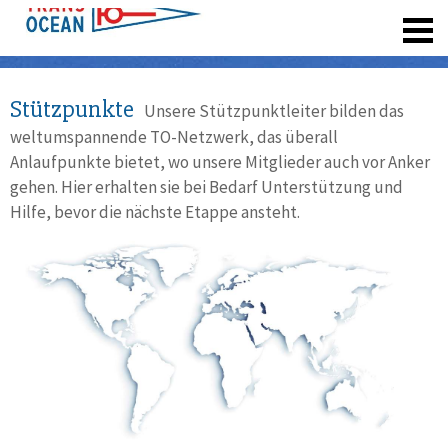
registrieren
Stützpunkte
Unsere Stützpunktleiter bilden das
weltumspannende TO-Netzwerk, das überall
Anlaufpunkte bietet, wo unsere Mitglieder auch vor Anker
gehen. Hier erhalten sie bei Bedarf Unterstützung und
Hilfe, bevor die nächste Etappe ansteht.