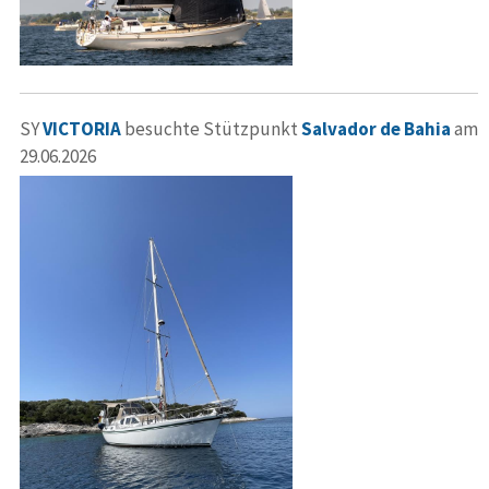
SY
VICTORIA
besuchte Stützpunkt
Salvador de Bahia
am
29.06.2026