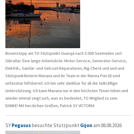
Boxenstopp am TO Stützpunkt Guarujá nach 5.000 Seemeilen seit
Gibraltar. Eine lange Arbeitsliste: Motor-Service, Generator-Service,
Elektrik-, Sanitär- und Gelcoat-Reparaturen, Rig-Check und und und.
Stützpunktleiterin Mariana und ihr Team in der Marina Pier26 sind
unfassbar hilfsbereit. Ich bin sehr dankbar für all die tatkräftige
Unterstützung. Ich kann Mariana nur in den höchsten Tönen loben und
wieder einmal zeigt sich, was es bedeutet, TO Mitglied zu sein.
DANKE! Mit herzlichen Grüßen, Patrick SY VICTORIA
SY
Pegasus
besuchte Stützpunkt
Gijon
am 08.08.2026