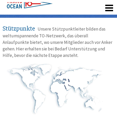
registrieren
Stützpunkte
Unsere Stützpunktleiter bilden das
weltumspannende TO-Netzwerk, das überall
Anlaufpunkte bietet, wo unsere Mitglieder auch vor Anker
gehen. Hier erhalten sie bei Bedarf Unterstützung und
Hilfe, bevor die nächste Etappe ansteht.