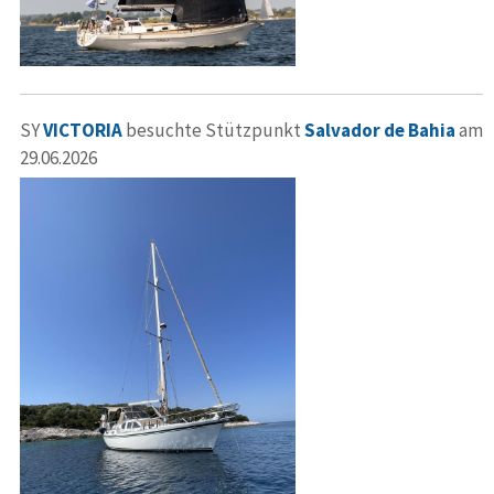
SY
VICTORIA
besuchte Stützpunkt
Salvador de Bahia
am
29.06.2026