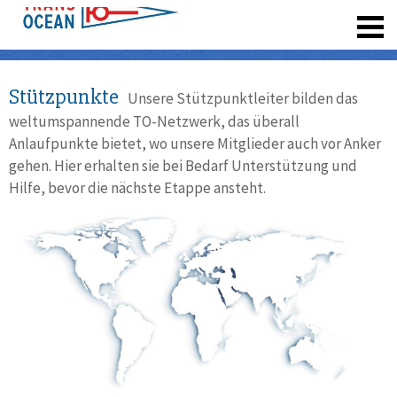
registrieren
Stützpunkte
Unsere Stützpunktleiter bilden das
weltumspannende TO-Netzwerk, das überall
Anlaufpunkte bietet, wo unsere Mitglieder auch vor Anker
gehen. Hier erhalten sie bei Bedarf Unterstützung und
Hilfe, bevor die nächste Etappe ansteht.