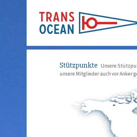
Stützpunkte
Unsere Stützpun
unsere Mitglieder auch vor Anker g