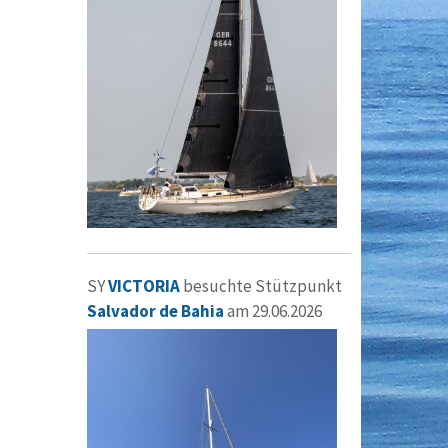
SY
VICTORIA
besuchte Stützpunkt
Salvador de Bahia
am 29.06.2026