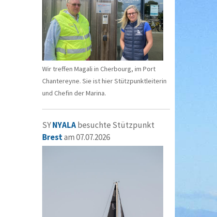
Wir treffen Magali in Cherbourg, im Port
Chantereyne. Sie ist hier Stützpunktleiterin
und Chefin der Marina.
SY
NYALA
besuchte Stützpunkt
Brest
am 07.07.2026