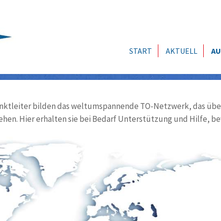
START
AKTUELL
AU
ktleiter bilden das weltumspannende TO-Netzwerk, das über
ehen. Hier erhalten sie bei Bedarf Unterstützung und Hilfe, be