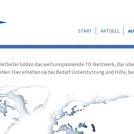
START
AKTUELL
AU
ktleiter bilden das weltumspannende TO-Netzwerk, das über
ehen. Hier erhalten sie bei Bedarf Unterstützung und Hilfe, be