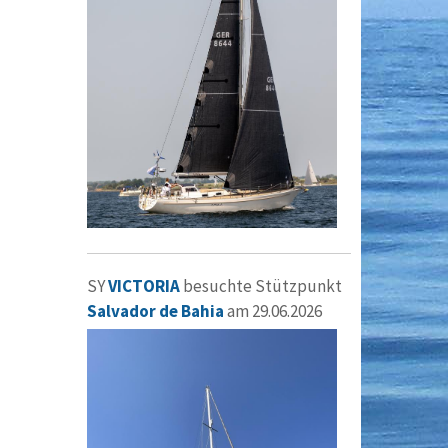
SY
VICTORIA
besuchte Stützpunkt
Salvador de Bahia
am 29.06.2026