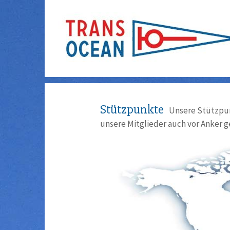
Stützpunkte
Unsere Stützpun
unsere Mitglieder auch vor Anker g