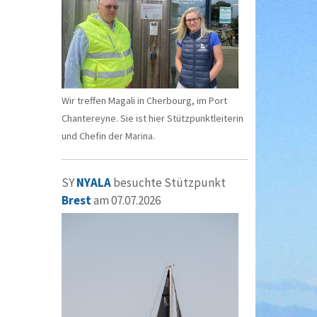
Wir treffen Magali in Cherbourg, im Port
Chantereyne. Sie ist hier Stützpunktleiterin
und Chefin der Marina.
SY
NYALA
besuchte Stützpunkt
Brest
am 07.07.2026